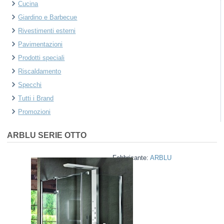
Cucina
Giardino e Barbecue
Rivestimenti esterni
Pavimentazioni
Prodotti speciali
Riscaldamento
Specchi
Tutti i Brand
Promozioni
ARBLU
SERIE OTTO
Fabbricante:
ARBLU