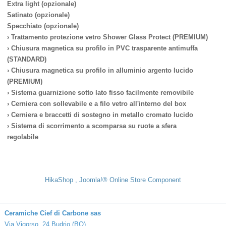
Extra light (opzionale)
Satinato (opzionale)
Specchiato (opzionale)
› Trattamento protezione vetro Shower Glass Protect (PREMIUM)
› Chiusura magnetica su profilo in PVC trasparente antimuffa
(STANDARD)
› Chiusura magnetica su profilo in alluminio argento lucido
(PREMIUM)
› Sistema guarnizione sotto lato fisso facilmente removibile
› Cerniera con sollevabile e a filo vetro all'interno del box
› Cerniera e braccetti di sostegno in metallo cromato lucido
› Sistema di scorrimento a scomparsa su ruote a sfera
regolabile
HikaShop , Joomla!® Online Store Component
Ceramiche Cief di Carbone sas
Via Vigorso, 24 Budrio (BO)