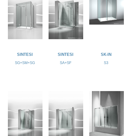
SINTESI
SINTESI
SK-IN
SG+SM+SG
SA+SF
S3