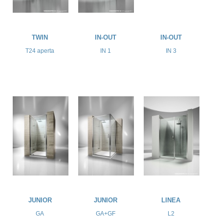
TWIN
IN-OUT
IN-OUT
T24 aperta
IN 1
IN 3
JUNIOR
JUNIOR
LINEA
GA
GA+GF
L2