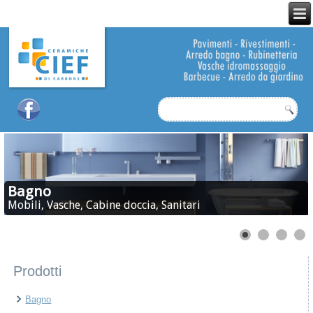
Bagno
Mobili, Vasche, Cabine doccia, Sanitari
Prodotti
Bagno