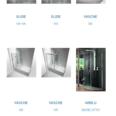
SLIDE
SLIDE
VASCHE
VA+VA
VN
B4
VASCHE
VASCHE
ARBLU
SR
VR
SERIE OTTO