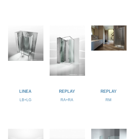
LINEA
REPLAY
REPLAY
LB+LG
RA+RA
RM