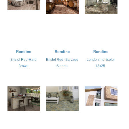
Rondine
Rondine
Rondine
Bristol Red-Hard
Bristol Red -Salvage
London multicolor
Brown
Sienna
13x25.