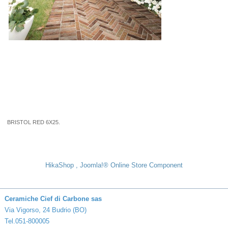
BRISTOL RED 6X25.
HikaShop , Joomla!® Online Store Component
Ceramiche Cief di Carbone sas
Via Vigorso, 24 Budrio (BO)
Tel.051-800005