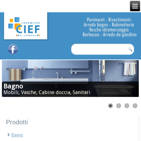
Bagno
Mobili, Vasche, Cabine doccia, Sanitari
Prodotti
Bagno