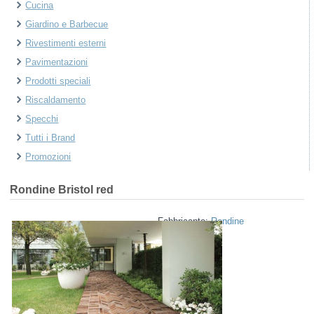
Cucina
Giardino e Barbecue
Rivestimenti esterni
Pavimentazioni
Prodotti speciali
Riscaldamento
Specchi
Tutti i Brand
Promozioni
Rondine
Bristol red
Fabbricante:
Rondine