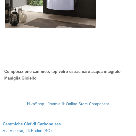
Composizione cammeo, top vetro estrachiaro acqua integrato-
Maniglia Gioiello.
HikaShop , Joomla!® Online Store Component
Ceramiche Cief di Carbone sas
Via Vigorso, 24 Budrio (BO)