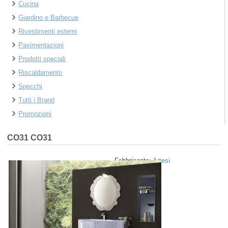
Cucina
Giardino e Barbecue
Rivestimenti esterni
Pavimentazioni
Prodotti speciali
Riscaldamento
Specchi
Tutti i Brand
Promozioni
CO31
CO31
Fabbricante:
Artesi