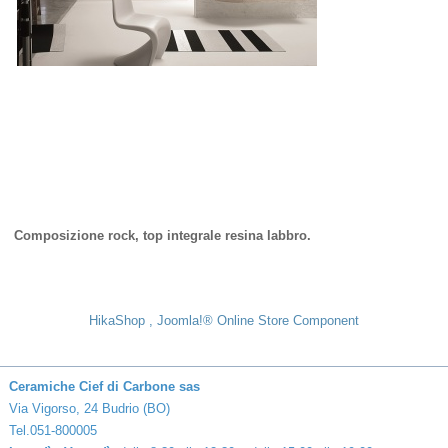
Composizione rock, top integrale resina labbro.
HikaShop , Joomla!® Online Store Component
Ceramiche Cief di Carbone sas
Via Vigorso, 24 Budrio (BO)
Tel.051-800005