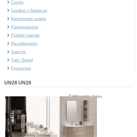
Cucina
Giardino e Barbecue
Rivestimenti esterni
Pavimentazioni
Prodotti speciali
Riscaldamento
Specchi
Tutti i Brand
Promozioni
UN28
UN28
Fabbricante:
Artesi