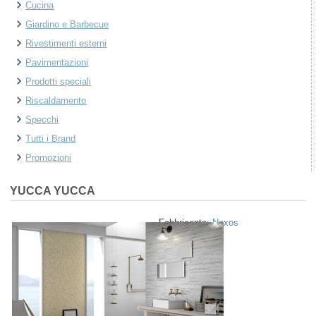
Cucina
Giardino e Barbecue
Rivestimenti esterni
Pavimentazioni
Prodotti speciali
Riscaldamento
Specchi
Tutti i Brand
Promozioni
YUCCA
YUCCA
Fabbricante:
Naxos