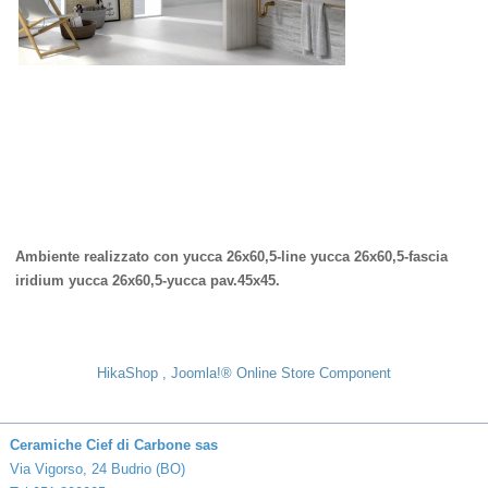
Ambiente realizzato con yucca 26x60,5-line yucca 26x60,5-fascia
iridium yucca 26x60,5-yucca pav.45x45.
HikaShop , Joomla!® Online Store Component
Ceramiche Cief di Carbone sas
Via Vigorso, 24 Budrio (BO)