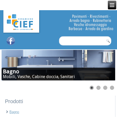
Bagno
Mobili, Vasche, Cabine doccia, Sanitari
Prodotti
Bagno