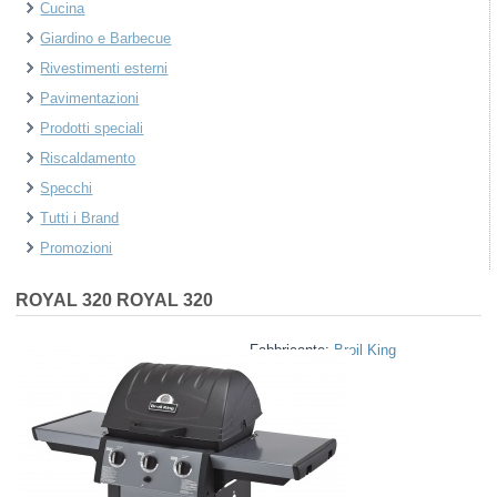
Cucina
Giardino e Barbecue
Rivestimenti esterni
Pavimentazioni
Prodotti speciali
Riscaldamento
Specchi
Tutti i Brand
Promozioni
ROYAL 320
ROYAL 320
Fabbricante:
Broil King