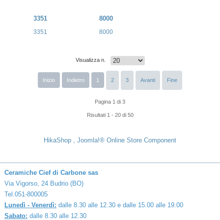
3351
8000
3351
8000
Visualizza n.
Inizio
Indietro
1
2
3
Avanti
Fine
Pagina 1 di 3
Risultati 1 - 20 di 50
HikaShop , Joomla!® Online Store Component
Ceramiche Cief di Carbone sas
Via Vigorso, 24 Budrio (BO)
Tel.051-800005
Lunedì - Venerdì:
dalle 8.30 alle 12.30 e dalle 15.00 alle 19.00
Sabato:
dalle 8.30 alle 12.30