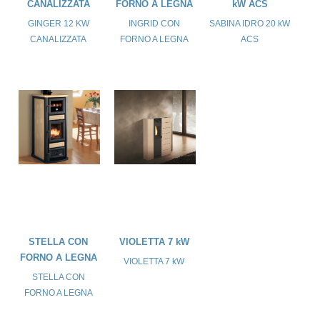
CANALIZZATA
FORNO A LEGNA
kW ACS
GINGER 12 KW
INGRID CON
SABINA IDRO 20 kW
CANALIZZATA
FORNO A LEGNA
ACS
STELLA CON
VIOLETTA 7 kW
FORNO A LEGNA
VIOLETTA 7 kW
STELLA CON
FORNO A LEGNA