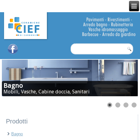
Bagno
Mobili, Vasche, Cabine doccia, Sanitari
Prodotti
Bagno