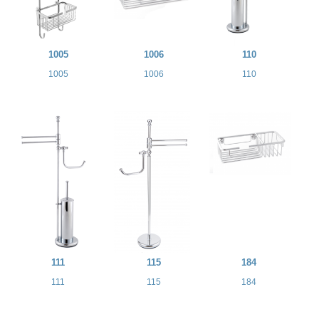
1005
1006
110
1005
1006
110
111
115
184
111
115
184