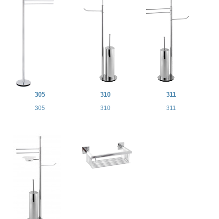
305
310
311
305
310
311