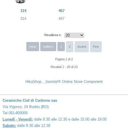
314
467
314
467
Visualizza n.
Inizio
Indietro
1
2
Avanti
Fine
Pagina 1 di 2
Risultati 1 - 20 di 23
HikaShop , Joomla!® Online Store Component
Ceramiche Cief di Carbone sas
Via Vigorso, 24 Budrio (BO)
Tel.051-800005
Lunedì - Venerdì:
dalle 8.30 alle 12.30 e dalle 15.00 alle 19.00
Sabato:
dalle 8.30 alle 12.30