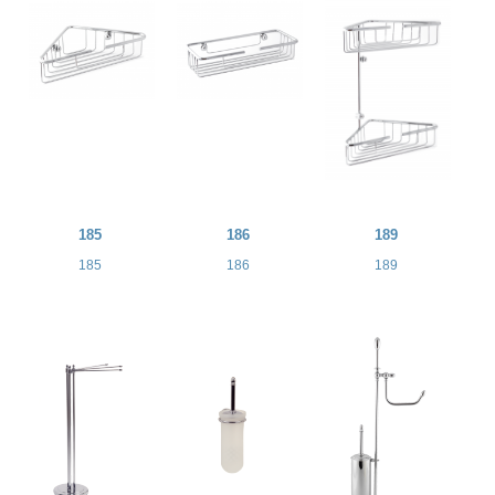
185
186
189
185
186
189