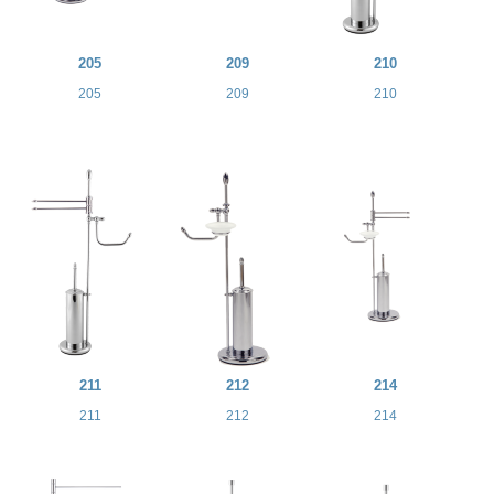
205
209
210
205
209
210
211
212
214
211
212
214