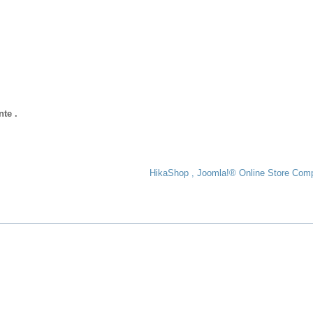
te .
HikaShop , Joomla!® Online Store Com