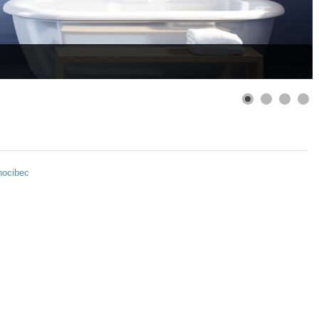
ocibec