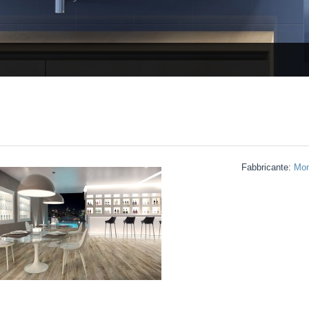
Fabbricante:
Mon