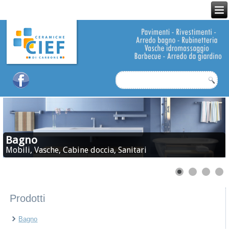
Bagno
Mobili, Vasche, Cabine doccia, Sanitari
Prodotti
Bagno