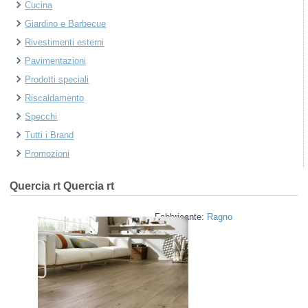
Cucina
Giardino e Barbecue
Rivestimenti esterni
Pavimentazioni
Prodotti speciali
Riscaldamento
Specchi
Tutti i Brand
Promozioni
Quercia rt
Quercia rt
Fabbricante:
Ragno