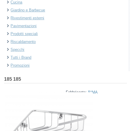
Cucina
Giardino e Barbecue
Rivestimenti esterni
Pavimentazioni
Prodotti speciali
Riscaldamento
Specchi
Tutti i Brand
Promozioni
185
185
Fabbricante:
BIMA