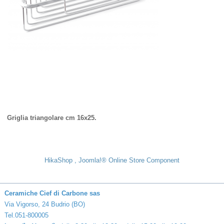
Griglia triangolare cm 16x25.
HikaShop , Joomla!® Online Store Component
Ceramiche Cief di Carbone sas
Via Vigorso, 24 Budrio (BO)
Tel.051-800005