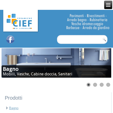
Bagno
Mobili, Vasche, Cabine doccia, Sanitari
Prodotti
Bagno